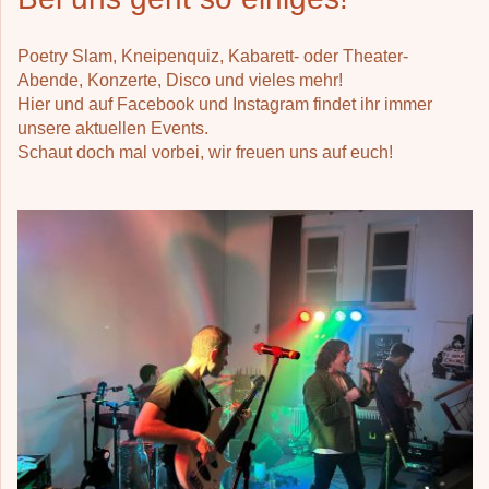
Poetry Slam, Kneipenquiz, Kabarett- oder Theater-
Abende, Konzerte, Disco und vieles mehr!
Hier und auf Facebook und Instagram findet ihr immer
unsere aktuellen Events.
Schaut doch mal vorbei, wir freuen uns auf euch!